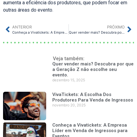
aumenta a eficiência dos produtores, que podem focar em
outras áreas do evento.
ANTERIOR
PRÓXIMO
Conheça a Vivatickets: A Empresa Líder em Venda de Ingressos para Eventos
Quer vender mais? Descubra por que a Geração Z não escolhe seu evento.
Veja também:
Quer vender mais? Descubra por que
a Geração Z não escolhe seu
evento.
dezembro 15, 2025
VivaTickets: A Escolha Dos
Produtores Para Venda de Ingressos
novembro 20, 2025
Conheça a Vivatickets: A Empresa
Líder em Venda de Ingressos para
Eventos