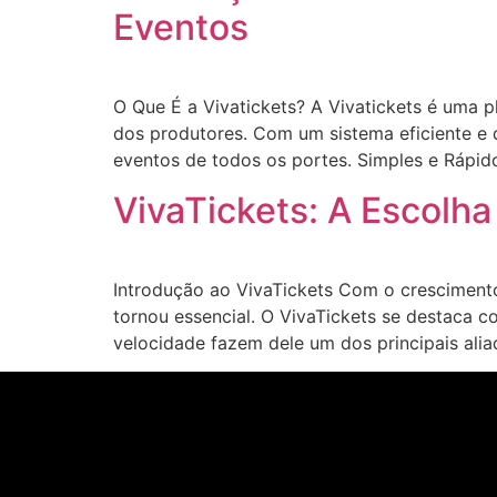
Eventos
O Que É a Vivatickets? A Vivatickets é uma 
dos produtores. Com um sistema eficiente e
eventos de todos os portes. Simples e Rápid
VivaTickets: A Escolh
Introdução ao VivaTickets Com o crescimento
tornou essencial. O VivaTickets se destaca c
velocidade fazem dele um dos principais alia