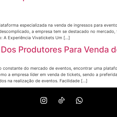
plataforma especializada na venda de ingressos para event
 descomplicado, a empresa tem se destacado no mercado, f
o: A Experiência Vivatickets Um […]
a Dos Produtores Para Venda d
 constante do mercado de eventos, encontrar uma platafo
omo a empresa líder em venda de tickets, sendo a preferida
dos na realização de eventos. Facilidade […]