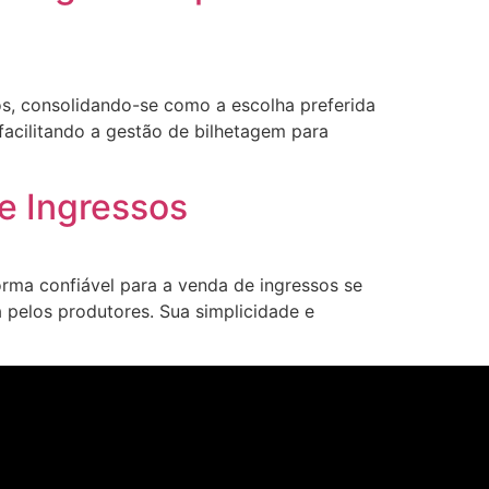
os, consolidando-se como a escolha preferida
acilitando a gestão de bilhetagem para
e Ingressos
rma confiável para a venda de ingressos se
 pelos produtores. Sua simplicidade e