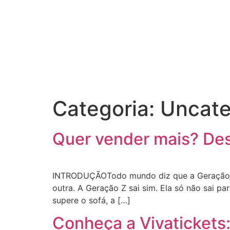
Categoria:
Uncate
Quer vender mais? Des
INTRODUÇÃOTodo mundo diz que a Geração Z nã
outra. A Geração Z sai sim. Ela só não sai p
supere o sofá, a […]
Conheça a Vivatickets