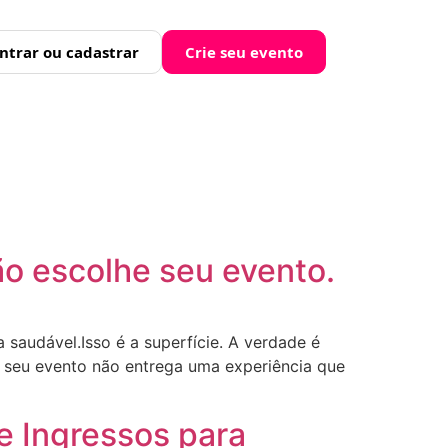
ntrar ou cadastrar
Crie seu evento
o escolhe seu evento.
saudável.Isso é a superfície. A verdade é
 o seu evento não entrega uma experiência que
e Ingressos para