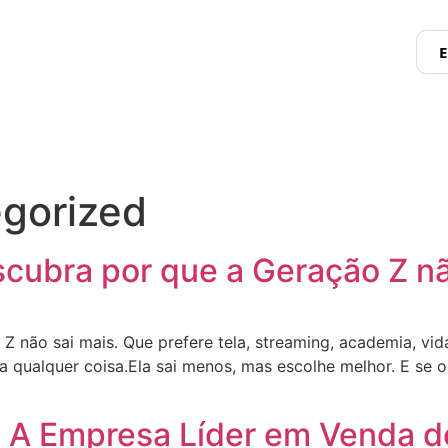
E
gorized
cubra por que a Geração Z nã
o sai mais. Que prefere tela, streaming, academia, vida 
ara qualquer coisa.Ela sai menos, mas escolhe melhor. E se
: A Empresa Líder em Venda d