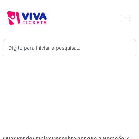
Quer vender mais? Descubra por que a Geração Z